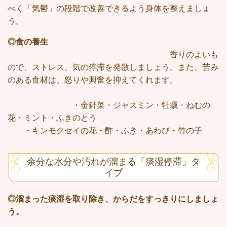
べく「気鬱」の段階で改善できるよう身体を整えましょ
う。
◎食の養生
香りのよいも
ので、ストレス、気の停滞を発散しましょう。また、苦み
のある食材は、怒りや興奮を抑えてくれます。
・金針菜・ジャスミン・牡蠣・ねむの
花・ミント・ふきのとう
・キンモクセイの花・酢・ふき・あわび・竹の子
余分な水分や汚れが溜まる「痰湿停滞」タ
イプ
◎溜まった痰湿を取り除き、からだをすっきりにしましょ
う。