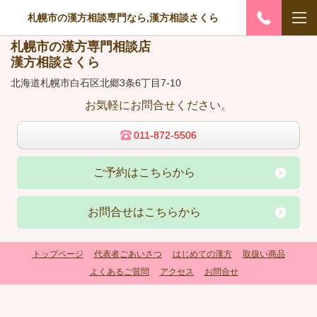
札幌市の漢方相談専門なら,漢方相談さくら
札幌市の漢方専門相談店
漢方相談さくら
北海道札幌市白石区北郷3条6丁目7-10
お気軽にお問合せください。
011-872-5506
ご予約はこちらから
お問合せはこちらから
トップページ
代表者ごあいさつ
はじめての漢方
取扱い商品
よくあるご質問
アクセス
お問合せ