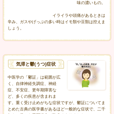
味の濃いもの。
イライラや頭痛があるときは
辛み、ガスやげっぷの多い時はイモ類や豆類は控えま
しょう。
気滞と鬱(うつ)症状
中医学の「鬱証」は範囲が広
く、自律神経失調症、神経
症、不安症、更年期障害な
ど、多くの疾患が含まれま
す。重く受け止めがちな症状ですが、鬱証についてま
とめた古典の医学書があるほど一般的な症状で、二千