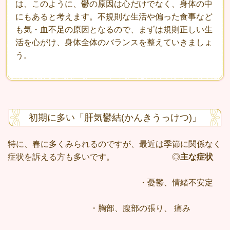
は、このように、鬱の原因は心だけでなく、身体の中
にもあると考えます。不規則な生活や偏った食事など
も気・血不足の原因となるので、まずは規則正しい生
活を心がけ、身体全体のバランスを整えていきましょ
う。
初期に多い「肝気鬱結(かんきうっけつ)」
特に、春に多くみられるのですが、最近は季節に関係なく
症状を訴える方も多いです。 ◎
主な症状
・憂鬱、情緒不安定
・胸部、腹部の張り、 痛み