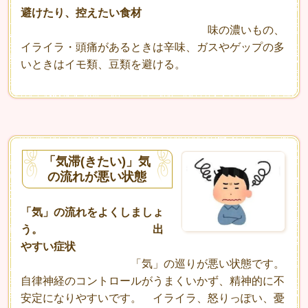
避けたり、控えたい食材
味の濃いもの、
イライラ・頭痛があるときは辛味、ガスやゲップの多
いときはイモ類、豆類を避ける。
「気滞(きたい)」気
の流れが悪い状態
「気」の流れをよくしましょ
う。 出
やすい症状
「気」の巡りが悪い状態です。
自律神経のコントロールがうまくいかず、精神的に不
安定になりやすいです。 イライラ、怒りっぽい、憂