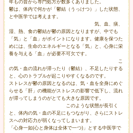
年もの昔から専門処方が数多くありました。
鬱は、体内で何かが「鬱結（うっけつ）」した状態、
と中医学では考えます。
気、血、痰、
湿、熱、食の鬱結が鬱の原因となりますが、中でも
「気」と「血」がポイントになります。健康を保つた
めには、生命のエネルギーとなる「気」と、心身に栄
養を与える「血」が必要不可欠です。
こ
の気・血の流れが滞ったり（鬱結）、不足したりする
と、心のトラブルが起こりやすくなるのです。
ストレスが鬱の原因となるのは、気・血を全身にめぐ
らせる「肝」の機能がストレスの影響で低下し、流れ
が滞ってしまうのがとても大きな原因です。
このような状態が長引く
と、体内の気・血の不足にもつながり、さらにストレ
スへの対応力が弱くなってしまいます。
「心身一如(心と身体は全体で一つ)」とする中医学で