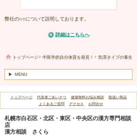
弊社の○○について説明しております。
詳細はこちらへ
トップページ
中医学的自分体質を発見！
気滞タイプの養生
MENU
トップページ
代表者ごあいさつ
健康無料お悩み相談
取扱い商品
よくあるご質問
アクセス
お問合せ
札幌市白石区・北区・東区・中央区の漢方専門相談
店
漢方相談 さくら