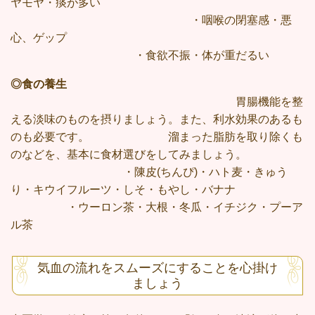
ヤモヤ
・痰が多い
・咽喉の閉塞感・悪
心、ゲップ
・食欲不振・体が重だるい
◎食の養生
胃腸機能を整
える淡味のものを摂りましょう。また、利水効果のあるも
のも必要です。 溜まった脂肪を取り除くも
のなどを、基本に食材選びをしてみましょう。
・陳皮(ちんぴ)・ハト麦・きゅう
り・キウイフルーツ・しそ・もやし・バナナ
・ウーロン茶・大根・冬瓜・イチジク・プーア
ル茶
気血の流れをスムーズにすることを心掛け
ましょう