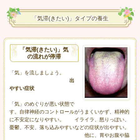
「気滞(きたい)」タイプの養生
「気滞(きたい)」気
の流れが停滞
「気」を流しましょう。
出
やすい症状
「気」のめぐりが悪い状態で
す。自律神経のコントロールがうまくいかず、精神的
に不安定になりやすい。 イライラ、怒りっぽい、
憂鬱、不安、落ち込みやすいなどの症状が出やすい。
他に、胃やお腹や脇