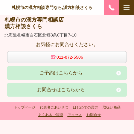
札幌市の漢方相談専門なら,漢方相談さくら
札幌市の漢方専門相談店
漢方相談さくら
北海道札幌市白石区北郷3条6丁目7-10
お気軽にお問合せください。
011-872-5506
ご予約はこちらから
お問合せはこちらから
トップページ
代表者ごあいさつ
はじめての漢方
取扱い商品
よくあるご質問
アクセス
お問合せ