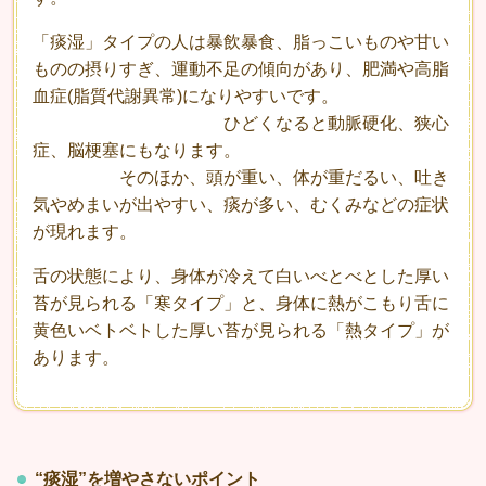
「痰湿」タイプの人は暴飲暴食、脂っこいものや甘い
ものの摂りすぎ、運動不足の傾向があり、肥満や高脂
血症(脂質代謝異常)になりやすいです。
ひどくなると動脈硬化、狭心
症、脳梗塞にもなります。
そのほか、頭が重い、体が重だるい、吐き
気やめまいが出やすい、痰が多い、むくみなどの症状
が現れます。
舌の状態により、身体が冷えて白いべとべとした厚い
苔が見られる「寒タイプ」と、身体に熱がこもり舌に
黄色いベトベトした厚い苔が見られる「熱タイプ」が
あります。
“痰湿”を増やさないポイント