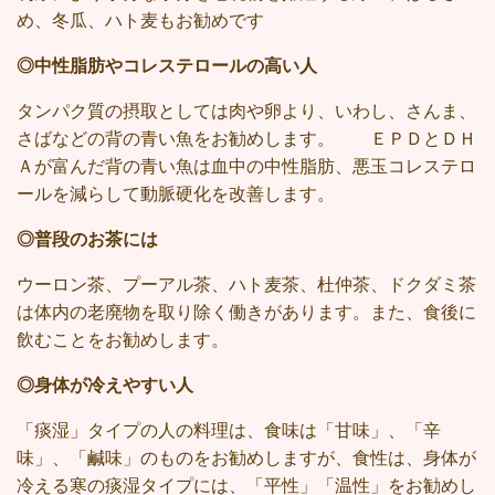
め、冬瓜、ハト麦もお勧めです
◎中性脂肪やコレステロールの高い人
タンパク質の摂取としては肉や卵より、いわし、さんま、
さばなどの背の青い魚をお勧めします。 ＥＰＤとＤＨ
Ａが富んだ背の青い魚は血中の中性脂肪、悪玉コレステロ
ールを減らして動脈硬化を改善します。
◎普段のお茶には
ウーロン茶、プーアル茶、ハト麦茶、杜仲茶、ドクダミ茶
は体内の老廃物を取り除く働きがあります。また、食後に
飲むことをお勧めします。
◎身体が冷えやすい人
「痰湿」タイプの人の料理は、食味は「甘味」、「辛
味」、「
鹹味
」のものをお勧めしますが、食性は、身体が
冷える寒の痰湿タイプには、「平性」「温性」をお勧めし