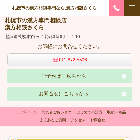
札幌市の漢方相談専門なら,漢方相談さくら
札幌市の漢方専門相談店
漢方相談さくら
北海道札幌市白石区北郷3条6丁目7-10
お気軽にお問合せください。
011-872-5506
ご予約はこちらから
お問合せはこちらから
トップページ
代表者ごあいさつ
はじめての漢方
取扱い商品
よくあるご質問
アクセス
お問合せ