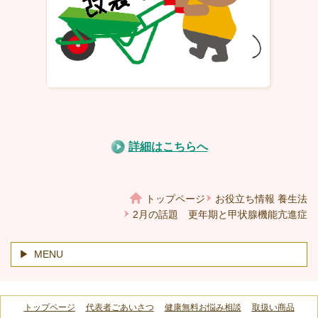
詳細はこちらへ
トップページ
お役立ち情報 養生法
2月の話題 更年期と甲状腺機能亢進症
MENU
トップページ
代表者ごあいさつ
健康無料お悩み相談
取扱い商品