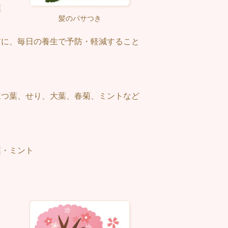
頭
髪のパサつき
前に、毎日の養生で予防・軽減すること
。
三つ葉、せり、大葉、春菊、ミントなど
葉・ミント
を
ま