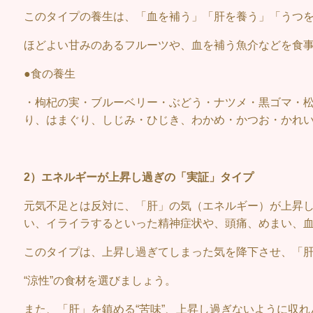
このタイプの養生は、「血を補う」「肝を養う」「うつ
ほどよい甘みのあるフルーツや、血を補う魚介などを食
●食の養生
・枸杞の実・ブルーベリー・ぶどう・ナツメ・黒ゴマ・
り、はまぐり、しじみ・ひじき、わかめ・かつお・かれ
2）エネルギーが上昇し過ぎの「実証」タイプ
元気不足とは反対に、「肝」の気（エネルギー）が上昇
い、イライラするといった精神症状や、頭痛、めまい、
このタイプは、上昇し過ぎてしまった気を降下させ、「
“涼性”の食材を選びましょう。
また、「肝」を鎮める“苦味”、上昇し過ぎないように収れ