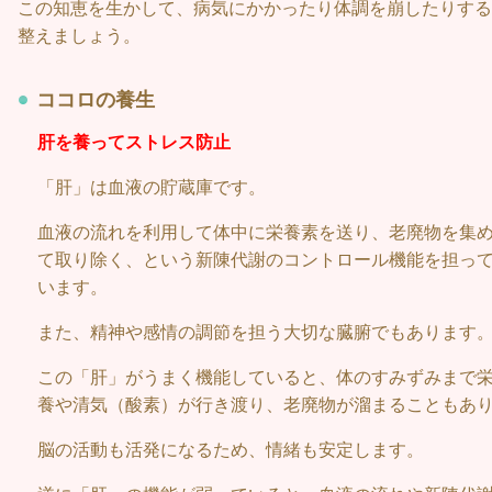
この知恵を生かして、病気にかかったり体調を崩したりする
整えましょう。
ココロの養生
肝を養ってストレス防止
「肝」は血液の貯蔵庫です。
血液の流れを利用して体中に栄養素を送り、老廃物を集
て取り除く、という新陳代謝のコントロール機能を担っ
います。
また、精神や感情の調節を担う大切な臓腑でもあります
この「肝」がうまく機能していると、体のすみずみまで
養や清気（酸素）が行き渡り、老廃物が溜まることもあ
脳の活動も活発になるため、情緒も安定します。