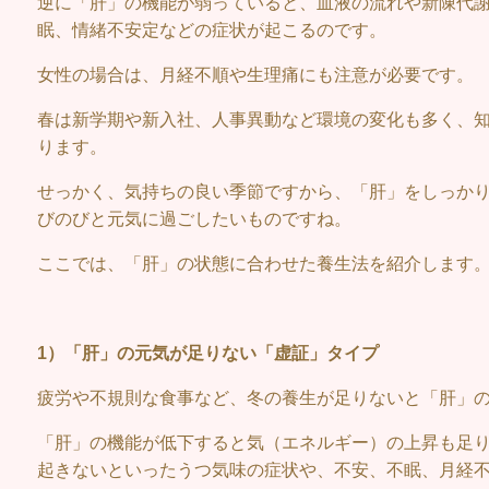
逆に「肝」の機能が弱っていると、血液の流れや新陳代
眠、情緒不安定などの症状が起こるのです。
女性の場合は、月経不順や生理痛にも注意が必要です。
春は新学期や新入社、人事異動など環境の変化も多く、
ります。
せっかく、気持ちの良い季節ですから、「肝」をしっか
びのびと元気に過ごしたいものですね。
ここでは、「肝」の状態に合わせた養生法を紹介します
1）「肝」の元気が足りない「虚証」タイプ
疲労や不規則な食事など、冬の養生が足りないと「肝」
「肝」の機能が低下すると気（エネルギー）の上昇も足
起きないといったうつ気味の症状や、不安、不眠、月経