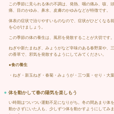
この季節に見られる体の不調は、発熱、咽の痛み、咳、
痛、目のかゆみ、鼻水、皮膚のかゆみなどが特徴です。
体表の症状で治りやすいものなので、症状がひどくなる
を心がけましょう。
この季節の体の養生は、風邪を発散することが大切です
ねぎや新たまねぎ、みょうがなど辛味のある春野菜や、
の香草で、邪気を発散するようにしてみてください。
●食の養生
・ねぎ・新玉ねぎ・春菊・みょうが・三つ葉・せり・大
体を動かして春の陽気を楽しもう
い時期はついつい運動不足になりがち。冬の間あまり体
動かさずにいた人も、少しずつ体を動かすようにしてみ