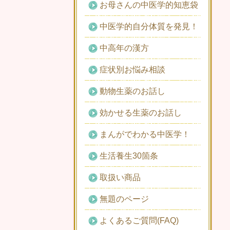
お母さんの中医学的知恵袋
中医学的自分体質を発見！
中高年の漢方
症状別お悩み相談
動物生薬のお話し
効かせる生薬のお話し
まんがでわかる中医学！
生活養生30箇条
取扱い商品
無題のページ
よくあるご質問(FAQ)