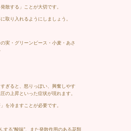
を発散する」ことが大切です。
事に取り入れるようにしましょう。
松の実・グリーンピース・小麦・あさ
い
しすぎると、怒りっぽい、興奮しやす
血圧の上昇といった症状が現れます。
肝」を冷ますことが必要です。
んする“酸味”、また発散作用のある花類