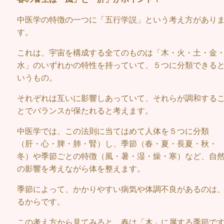
中医学の特徴の一つに「五行学説」という考え方があり
す。
これは、宇宙を構成する全てのものは「木・火・土・金
水」のいずれかの特性を持っていて、５つに分類できる
いうもの。
それぞれは互いに影響しあっていて、それらが調和する
とでバランスが保たれると考えます。
中医学では、この法則に当てはめて人体を５つに分類
（肝・心・脾・肺・腎）し、季節（春・夏・長夏・秋・
冬）や季節ごとの特徴（風・暑・湿・燥・寒）など、自
の影響を考えながら体を整えます。
季節によって、かかりやすい病気や体調不良があるのは
るからです。
この考え方から見てみると、春は「木」に属する季節で