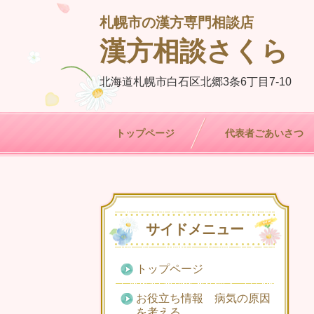
札幌市の漢方専門相談店
漢方相談さくら
北海道札幌市白石区北郷3条6丁目7-10
トップページ
代表者ごあいさつ
サイドメニュー
トップページ
お役立ち情報 病気の原因
を考える