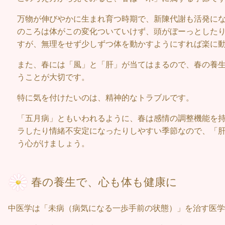
万物が伸びやかに生まれ育つ時期で、新陳代謝も活発に
のころは体がこの変化ついていけず、頭がぼーっとした
すが、無理をせず少しずつ体を動かすようにすれば楽に
また、春には「風」と「肝」が当てはまるので、春の養
うことが大切です。
特に気を付けたいのは、精神的なトラブルです。
「五月病」ともいわれるように、春は感情の調整機能を
ラしたり情緒不安定になったりしやすい季節なので、「
う心がけましょう。
春の養生で、心も体も健康に
中医学は「未病（病気になる一歩手前の状態）」を治す医学