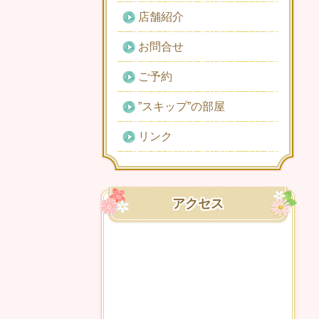
店舗紹介
お問合せ
ご予約
”スキップ”の部屋
リンク
アクセス