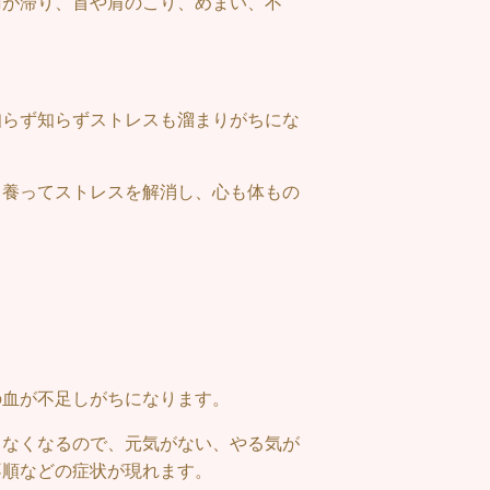
謝が滞り、首や肩のこり、めまい、不
知らず知らずストレスも溜まりがちにな
り養ってストレスを解消し、心も体もの
。
の血が不足しがちになります。
りなくなるので、元気がない、やる気が
不順などの症状が現れます。