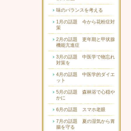
味のバランスを考える
1月の話題 今から花粉症対
策
2月の話題 更年期と甲状腺
機能亢進症
3月の話題 中医学で物忘れ
対策を
4月の話題 中医学的ダイエ
ット
5月の話題 森林浴で心穏や
かに
6月の話題 スマホ老眼
7月の話題 夏の湿気から胃
腸を守る