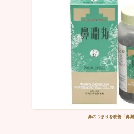
鼻のつまりを改善「鼻淵