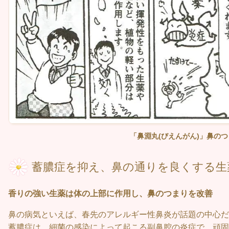
「鼻淵丸(びえんがん)」鼻の
蓄膿症を抑え、鼻の通りを良くする生
香りの強い生薬は体の上部に作用し、鼻のつまりを改善
鼻の病気といえば、春先のアレルギー性鼻炎が話題の中心だ
蓄膿症は、細菌の感染によって起こる副鼻腔の炎症で、頑固