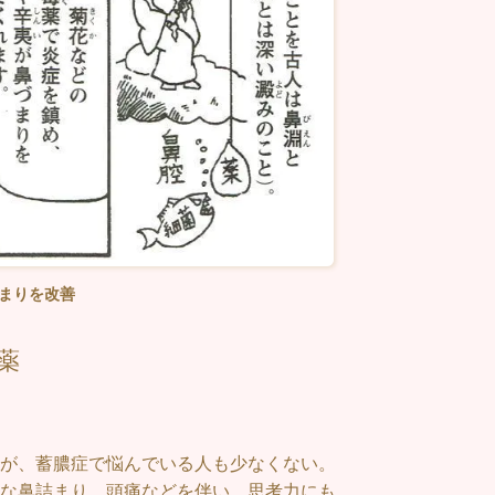
つまりを改善
薬
が、蓄膿症で悩んでいる人も少なくない。
な鼻詰まり、頭痛などを伴い、思考力にも