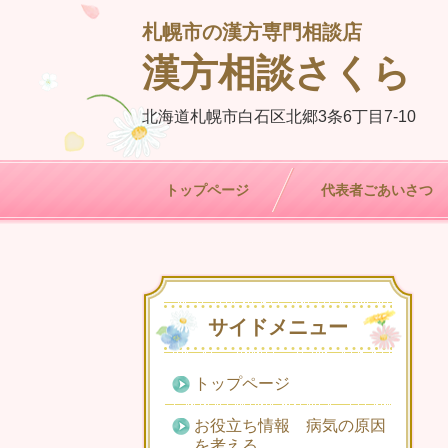
札幌市の漢方専門相談店
漢方相談さくら
北海道札幌市白石区北郷3条6丁目7-10
トップページ
代表者ごあいさつ
サイドメニュー
トップページ
お役立ち情報 病気の原因
を考える