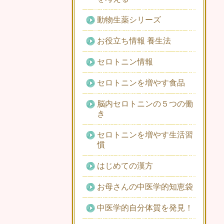
動物生薬シリーズ
お役立ち情報 養生法
セロトニン情報
セロトニンを増やす食品
脳内セロトニンの５つの働
き
セロトニンを増やす生活習
慣
はじめての漢方
お母さんの中医学的知恵袋
中医学的自分体質を発見！