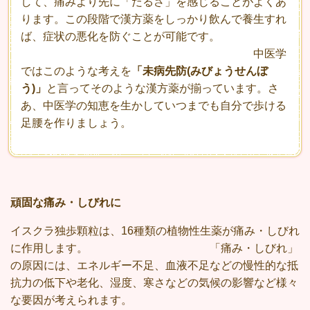
して、痛みより先に「だるさ」を感じることがよくあ
ります。この段階で漢方薬をしっかり飲んで養生すれ
ば、症状の悪化を防ぐことが可能です。
中医学
ではこのような考えを
「未病先防(みびょうせんぼ
う)」
と言ってそのような漢方薬が揃っています。さ
あ、中医学の知恵を生かしていつまでも自分で歩ける
足腰を作りましょう。
頑固な痛み・しびれに
イスクラ独歩顆粒は、16種類の植物性生薬が痛み・しびれ
に作用します。 「痛み・しびれ」
の原因には、エネルギー不足、血液不足などの慢性的な抵
抗力の低下や老化、湿度、寒さなどの気候の影響など様々
な要因が考えられます。