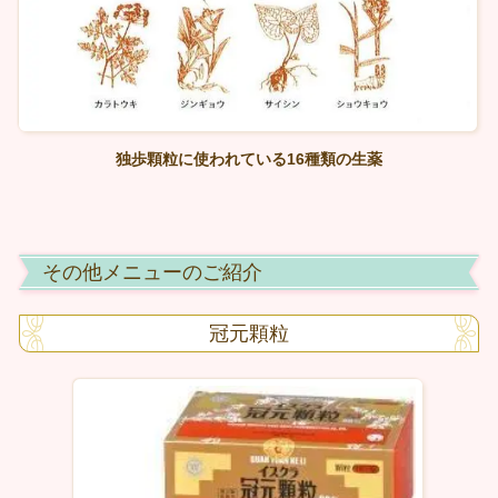
独歩顆粒に使われている16種類の生薬
その他メニューのご紹介
冠元顆粒