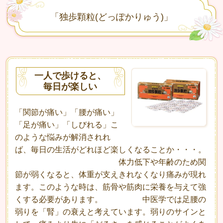
「独歩顆粒(どっぽかりゅう)」
一人で歩けると、
毎日が楽しい
「関節が痛い」「腰が痛い」
「足が痛い」「しびれる」こ
のような悩みが解消されれ
ば、毎日の生活がどれほど楽しくなることか・・・。
体力低下や年齢のため関
節が弱くなると、体重が支えきれなくなり痛みが現れ
ます。このような時は、筋骨や筋肉に栄養を与えて強
くする必要があります。 中医学では足腰の
弱りを「腎」の衰えと考えています。弱りのサインと