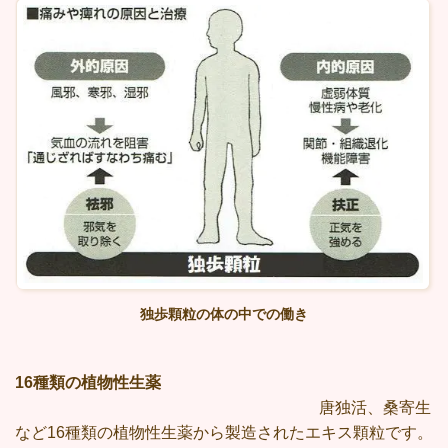
独歩顆粒の体の中での働き
16種類の植物性生薬
唐独活、桑寄生
など16種類の植物性生薬から製造されたエキス顆粒です。