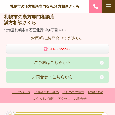
札幌市の漢方相談専門なら,漢方相談さくら
札幌市の漢方専門相談店
漢方相談さくら
北海道札幌市白石区北郷3条6丁目7-10
お気軽にお問合せください。
011-872-5506
ご予約はこちらから
お問合せはこちらから
トップページ
代表者ごあいさつ
はじめての漢方
取扱い商品
よくあるご質問
アクセス
お問合せ