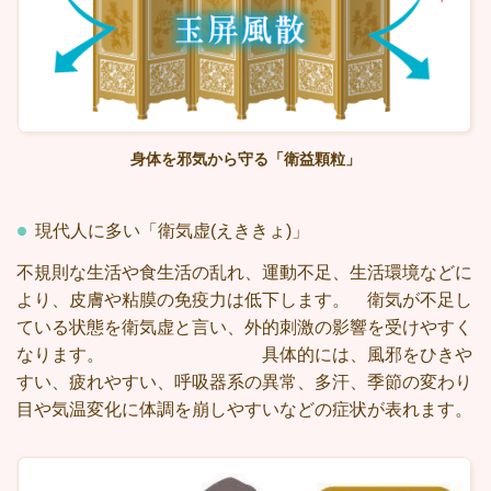
身体を邪気から守る「衛益顆粒」
現代人に多い「衛気虚(えききょ)」
不規則な生活や食生活の乱れ、運動不足、生活環境などに
より、皮膚や粘膜の免疫力は低下します。 衛気が不足し
ている状態を衛気虚と言い、外的刺激の影響を受けやすく
なります。 具体的には、風邪をひきや
すい、疲れやすい、呼吸器系の異常、多汗、季節の変わり
目や気温変化に体調を崩しやすいなどの症状が表れます。