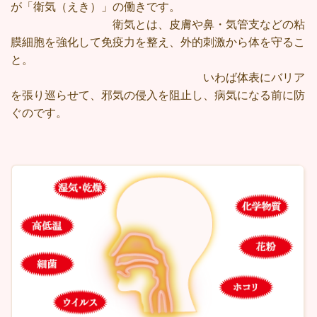
が「衛気（えき）」の働きです。
衛気とは、皮膚や鼻・気管支などの粘
膜細胞を強化して免疫力を整え、外的刺激から体を守るこ
と。
いわば体表にバリア
を張り巡らせて、邪気の侵入を阻止し、病気になる前に防
ぐのです。