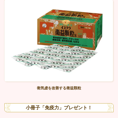
衛気虚を改善する衛益顆粒
小冊子「免疫力」プレゼント！