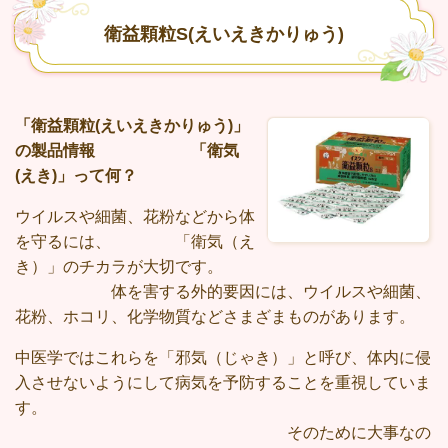
衛益顆粒S(えいえきかりゅう)
「衛益顆粒(えいえきかりゅう)」
の製品情報
「衛気
(えき)」って何？
ウイルスや細菌、花粉などから体
を守るには、 「衛気（え
き）」のチカラが大切です。
体を害する外的要因には、ウイルスや細菌、
花粉、ホコリ、化学物質などさまざまものがあります。
中医学ではこれらを「邪気（じゃき）」と呼び、体内に侵
入させないようにして病気を予防することを重視していま
す。
そのために大事なの