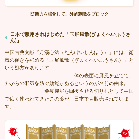
防衛力を強化して、外的刺激をブロック
日本で服用されはじめた「玉屏風散(ぎょくへいふうさ
ん)」
中国古典文献『丹溪心法（たんけいしんぽう）』には、衛
気の働きを強める「玉屏風散（ぎょくへいふうさん）」と
いう処方があります。
体の表面に屏風を立てて、
外からの邪気を防ぐ効能があるというのが名前の由来。
免疫機能を回復させる切り札として中国
で広く使われてきたこの薬が、日本でも販売されていま
す。