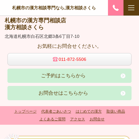
札幌市の漢方相談専門なら,漢方相談さくら
札幌市の漢方専門相談店
漢方相談さくら
北海道札幌市白石区北郷3条6丁目7-10
お気軽にお問合せください。
011-872-5506
ご予約はこちらから
お問合せはこちらから
トップページ
代表者ごあいさつ
はじめての漢方
取扱い商品
よくあるご質問
アクセス
お問合せ