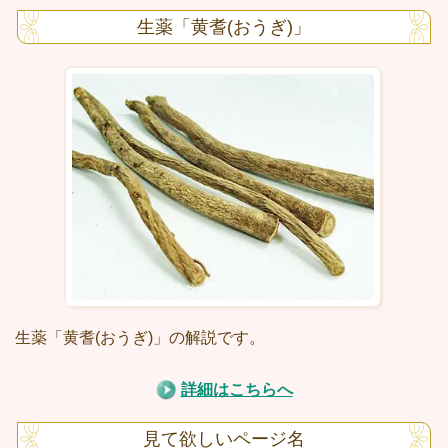
生薬「黄耆(おうぎ)」
生薬「黄耆(おうぎ)」の解説です。
詳細はこちらへ
見て欲しいページ名