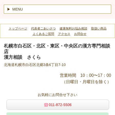
MENU
トップページ
代表者ごあいさつ
健康無料お悩み相談
取扱い商品
よくあるご質問
アクセス
お問合せ
札幌市白石区・北区・東区・中央区の漢方専門相談
店
漢方相談 さくら
北海道札幌市白石区北郷3条6丁目7-10
営業時間 10：00〜17：00
（日曜日・月曜日を除く）
お気軽にお問合せ下さい
011-872-5506