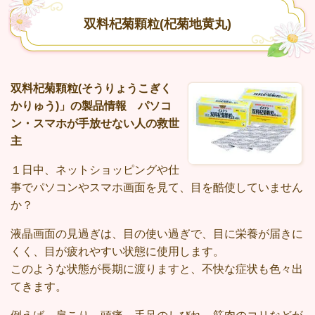
双料杞菊顆粒(杞菊地黄丸)
双料杞菊顆粒(そうりょうこぎく
かりゅう)」の製品情報
パソコ
ン・スマホが手放せない人の救世
主
１日中、ネットショッピングや仕
事でパソコンやスマホ画面を見て、目を酷使していません
か？
液晶画面の見過ぎは、目の使い過ぎで、目に栄養が届きに
くく、目が疲れやすい状態に使用します。
このような状態が長期に渡りますと、不快な症状も色々出
てきます。