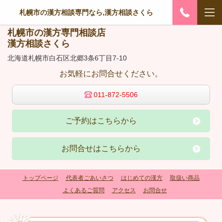
札幌市の漢方相談専門なら,漢方相談さくら
札幌市の漢方専門相談店
漢方相談さくら
北海道札幌市白石区北郷3条6丁目7-10
お気軽にお問合せください。
011-872-5506
ご予約はこちらから
お問合せはこちらから
トップページ
代表者ごあいさつ
はじめての漢方
取扱い商品
よくあるご質問
アクセス
お問合せ