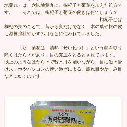
地黄丸」は、六味地黄丸に、枸杞子と菊花を加えた処方で
す。 それでは、枸杞子と菊花の働きは何でしょう？
枸杞子とは
枸杞の実のことで、昔から実だけでなく、木の葉や根の皮
も滋養強壮やかすみ目などに使われていました。
また、菊花は「清熱［せいねつ］」という熱を取り
除くはたらきがあり、目の充血をとるとされています。
以上のようなはたらきで腎と肝を補いながら、目に働き掛
けスマホやパソコンの使い過ぎによる、疲れ目やかすみ目
などに効くのです。