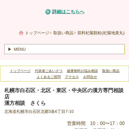
詳細はこちらへ
トップページ
取扱い商品
双料杞菊顆粒(杞菊地黄丸)
MENU
トップページ
代表者ごあいさつ
健康無料お悩み相談
取扱い商品
よくあるご質問
アクセス
お問合せ
札幌市白石区・北区・東区・中央区の漢方専門相談
店
漢方相談 さくら
北海道札幌市白石区北郷3条6丁目7-10
営業時間 10：00〜17：00