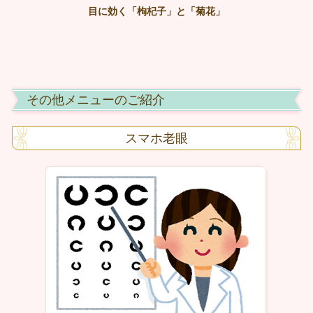
目に効く「枸杞子」と「菊花」
その他メニューのご紹介
スマホ老眼